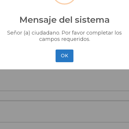
Mensaje del sistema
​SOLICITUD TRÁMITE.
Señor (a) ciudadano. Por favor completar los
campos requeridos.
OK