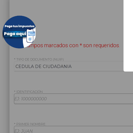
Los campos marcados con * son requeridos.
* TIPO DE DOCUMENTO (NUIP)
* IDENTIFICACIÓN
* PRIMER NOMBRE