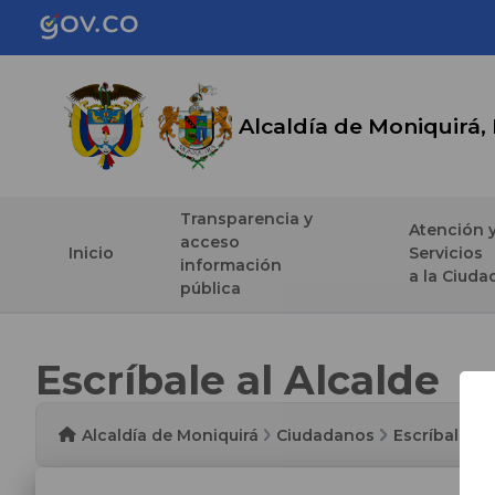
Alcaldía de Moniquirá,
Transparencia y
Atención 
acceso
Inicio
Servicios
información
a la Ciuda
pública
Escríbale al Alcalde
Alcaldía de Moniquirá
Ciudadanos
Escríbale al