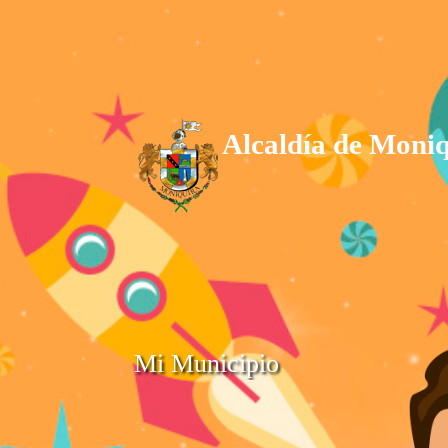
Alcaldía de Moniq
Mi Municipio