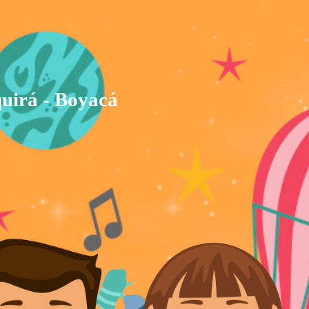
uirá - Boyacá