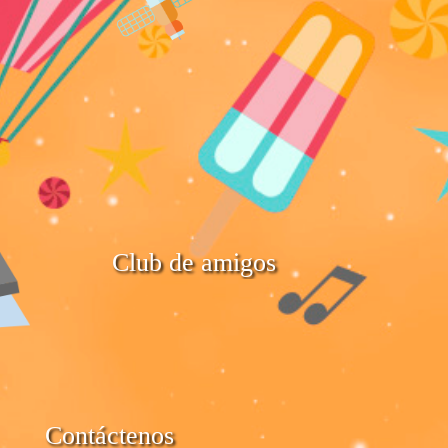
Club de amigos
Contáctenos