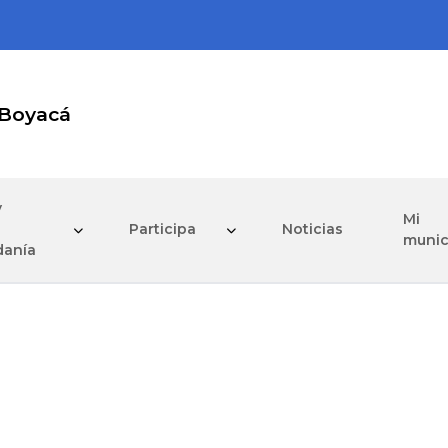
 Boyacá
y
Mi
Participa
Noticias
munic
danía