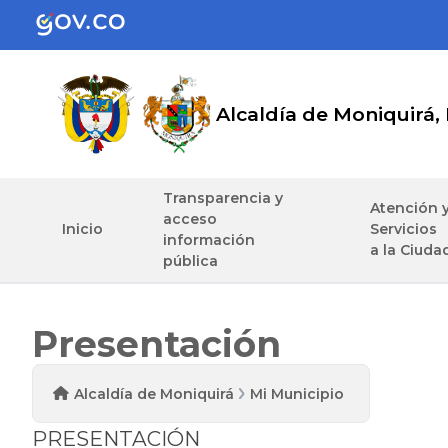
Alcaldía de Moniquirá,
Transparencia y
Atención 
acceso
Inicio
Servicios
información
a la Ciuda
pública
Presentación
Alcaldía de Moniquirá
Mi Municipio
PRESENTACIÓN