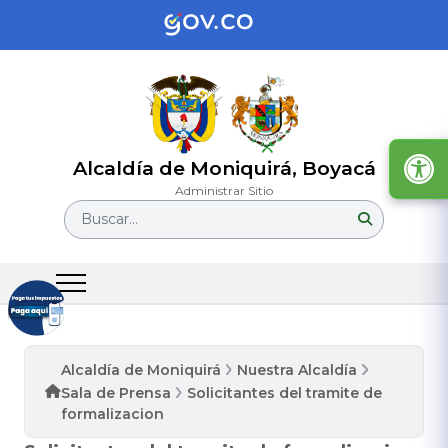
Alcaldía de Moniquirá, Boyacá
Administrar Sitio
Buscar...
Alcaldía de Moniquirá
Nuestra Alcaldía
Sala de Prensa
Solicitantes del tramite de
formalizacion