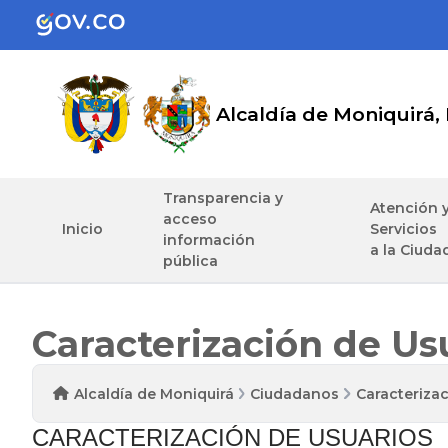
Alcaldía de Moniquirá,
Transparencia y
Atención 
acceso
Inicio
Servicios
información
a la Ciuda
pública
Caracterización de Us
Alcaldía de Moniquirá
Ciudadanos
Caracteriza
​CARACTERIZACIÓN DE USUARIOS